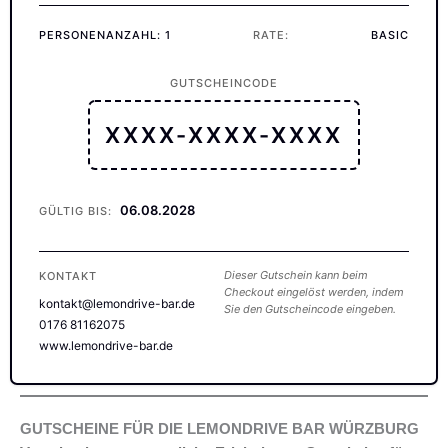
PERSONENANZAHL: 1
RATE:
BASIC
GUTSCHEINCODE
XXXX-XXXX-XXXX
06.08.2028
GÜLTIG BIS:
Dieser Gutschein kann beim
KONTAKT
Checkout eingelöst werden, indem
kontakt@lemondrive-bar.de
Sie den Gutscheincode eingeben.
0176 81162075
www.lemondrive-bar.de
GUTSCHEINE FÜR DIE LEMONDRIVE BAR WÜRZBURG