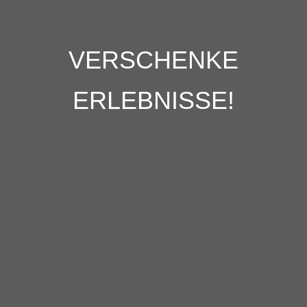
VERSCHENKE
ERLEBNISSE!
Jetzt kaufen!
Informationen